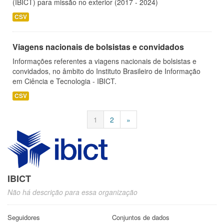
(IBICT) para missão no exterior (2017 - 2024)
CSV
Viagens nacionais de bolsistas e convidados
Informações referentes a viagens nacionais de bolsistas e
convidados, no âmbito do Instituto Brasileiro de Informação
em Ciência e Tecnologia - IBICT.
CSV
1
2
»
IBICT
Não há descrição para essa organização
Seguidores
Conjuntos de dados