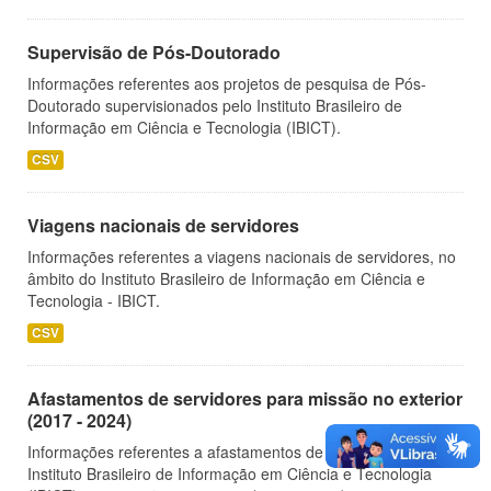
Supervisão de Pós-Doutorado
Informações referentes aos projetos de pesquisa de Pós-
Doutorado supervisionados pelo Instituto Brasileiro de
Informação em Ciência e Tecnologia (IBICT).
CSV
Viagens nacionais de servidores
Informações referentes a viagens nacionais de servidores, no
âmbito do Instituto Brasileiro de Informação em Ciência e
Tecnologia - IBICT.
CSV
Afastamentos de servidores para missão no exterior
(2017 - 2024)
Informações referentes a afastamentos de servidores do
Instituto Brasileiro de Informação em Ciência e Tecnologia