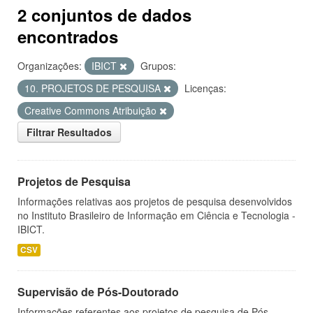
2 conjuntos de dados
encontrados
Organizações:
IBICT
Grupos:
10. PROJETOS DE PESQUISA
Licenças:
Creative Commons Atribuição
Filtrar Resultados
Projetos de Pesquisa
Informações relativas aos projetos de pesquisa desenvolvidos
no Instituto Brasileiro de Informação em Ciência e Tecnologia -
IBICT.
CSV
Supervisão de Pós-Doutorado
Informações referentes aos projetos de pesquisa de Pós-