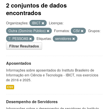
2 conjuntos de dados
encontrados
Organizações:
IBICT
Licenças:
Outra (Domínio Público)
Formatos:
CSV
Grupos:
7. PESSOAS
Etiquetas:
servidores
Filtrar Resultados
Aposentados
Informações sobre aposentados do Instituto Brasileiro de
Informação em Ciência e Tecnologia - IBICT, nos exercícios
de 2016 e 2025.
CSV
Desempenho de Servidores
Informações sobre o desempenho de servidores do Instituto