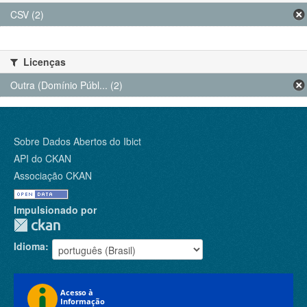
CSV (2)
Licenças
Outra (Domínio Públ... (2)
Sobre Dados Abertos do Ibict
API do CKAN
Associação CKAN
Impulsionado por
Idioma