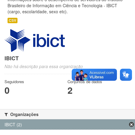
Brasileiro de Informação em Ciência e Tecnologia - IBICT
(cargo, escolaridade, sexo etc).
CSV
IBICT
Não há descrição para essa organização
Seguidores
Conjuntos de dados
0
2
Organizações
IBICT (2)