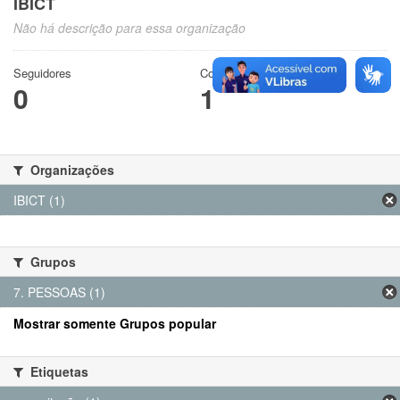
IBICT
Não há descrição para essa organização
Seguidores
Conjuntos de dados
0
1
Organizações
IBICT (1)
Grupos
7. PESSOAS (1)
Mostrar somente Grupos popular
Etiquetas