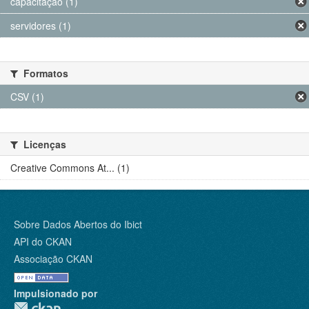
capacitação (1)
servidores (1)
Formatos
CSV (1)
Licenças
Creative Commons At... (1)
Sobre Dados Abertos do Ibict
API do CKAN
Associação CKAN
Impulsionado por