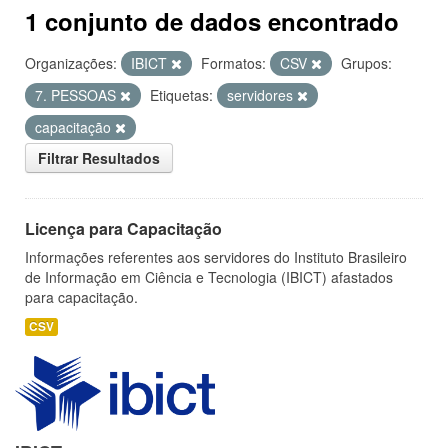
1 conjunto de dados encontrado
Organizações:
IBICT
Formatos:
CSV
Grupos:
7. PESSOAS
Etiquetas:
servidores
capacitação
Filtrar Resultados
Licença para Capacitação
Informações referentes aos servidores do Instituto Brasileiro
de Informação em Ciência e Tecnologia (IBICT) afastados
para capacitação.
CSV