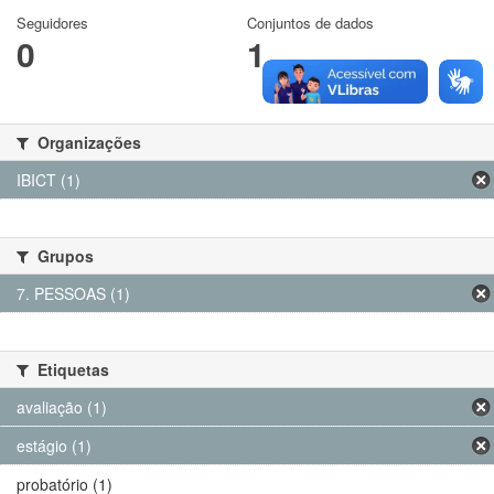
Seguidores
Conjuntos de dados
0
1
Organizações
IBICT (1)
Grupos
7. PESSOAS (1)
Etiquetas
avaliação (1)
estágio (1)
probatório (1)