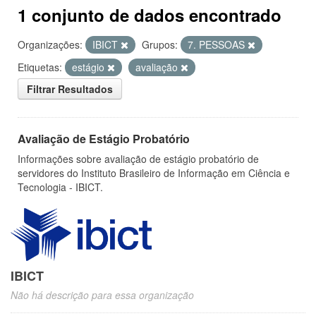
1 conjunto de dados encontrado
Organizações:
IBICT
Grupos:
7. PESSOAS
Etiquetas:
estágio
avaliação
Filtrar Resultados
Avaliação de Estágio Probatório
Informações sobre avaliação de estágio probatório de
servidores do Instituto Brasileiro de Informação em Ciência e
Tecnologia - IBICT.
IBICT
Não há descrição para essa organização