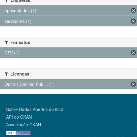
Etiquetas
aposentados (1)
servidores (1)
Formatos
CSV (1)
Licenças
Outra (Domínio Públ... (1)
Sobre Dados Abertos do Ibict
API do CKAN
Associação CKAN