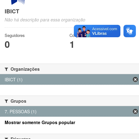
IBICT
Não há descrição para essa organização
Seguidores
Conjuntos de dados
0
1
Organizações
IBICT (1)
Grupos
7. PESSOAS (1)
Mostrar somente Grupos popular