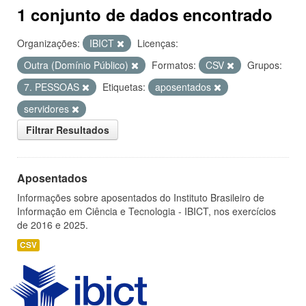
1 conjunto de dados encontrado
Organizações:
IBICT
Licenças:
Outra (Domínio Público)
Formatos:
CSV
Grupos:
7. PESSOAS
Etiquetas:
aposentados
servidores
Filtrar Resultados
Aposentados
Informações sobre aposentados do Instituto Brasileiro de
Informação em Ciência e Tecnologia - IBICT, nos exercícios
de 2016 e 2025.
CSV