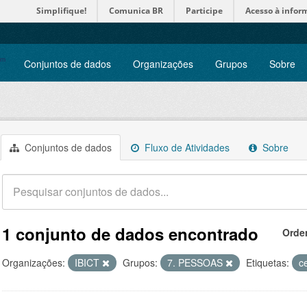
Simplifique!
Comunica BR
Participe
Acesso à infor
Conjuntos de dados
Organizações
Grupos
Sobre
Conjuntos de dados
Fluxo de Atividades
Sobre
1 conjunto de dados encontrado
Orde
Organizações:
IBICT
Grupos:
7. PESSOAS
Etiquetas:
c