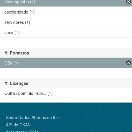
desempenho (1)
escolaridade (1)
servidores (1)
sexo (1)
Formatos
CSV (1)
Licenças
Outra (Domínio Públ... (1)
Sobre Dados Abertos do Ibict
API do CKAN