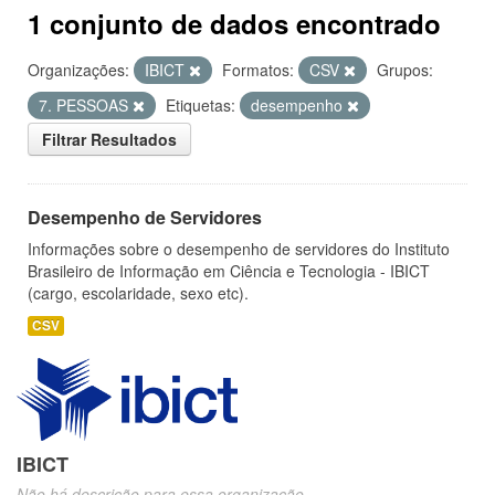
1 conjunto de dados encontrado
Organizações:
IBICT
Formatos:
CSV
Grupos:
7. PESSOAS
Etiquetas:
desempenho
Filtrar Resultados
Desempenho de Servidores
Informações sobre o desempenho de servidores do Instituto
Brasileiro de Informação em Ciência e Tecnologia - IBICT
(cargo, escolaridade, sexo etc).
CSV
IBICT
Não há descrição para essa organização