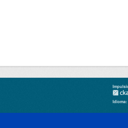
Impulsi
Idioma