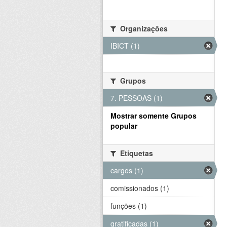
Organizações
IBICT (1)
Grupos
7. PESSOAS (1)
Mostrar somente Grupos
popular
Etiquetas
cargos (1)
comissionados (1)
funções (1)
gratificadas (1)