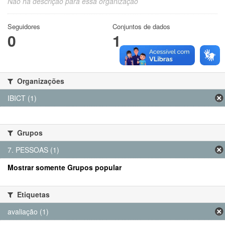
Não há descrição para essa organização
Seguidores
Conjuntos de dados
0
1
Organizações
IBICT (1)
Grupos
7. PESSOAS (1)
Mostrar somente Grupos popular
Etiquetas
avaliação (1)