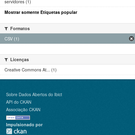
servidores (1)
Mostrar somente Etiquetas popular
Formatos
CSV (1)
Licenças
Creative Commons At... (1)
Sobre Dados Abertos do Ibict
API do CKAN
Associação CKAN
Impulsionado por