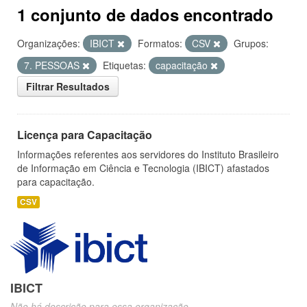
1 conjunto de dados encontrado
Organizações:
IBICT
Formatos:
CSV
Grupos:
7. PESSOAS
Etiquetas:
capacitação
Filtrar Resultados
Licença para Capacitação
Informações referentes aos servidores do Instituto Brasileiro
de Informação em Ciência e Tecnologia (IBICT) afastados
para capacitação.
CSV
IBICT
Não há descrição para essa organização