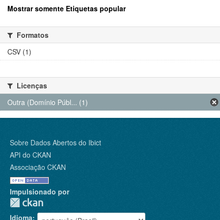
Mostrar somente Etiquetas popular
Formatos
CSV (1)
Licenças
Outra (Domínio Públ... (1)
Sobre Dados Abertos do Ibict
API do CKAN
Associação CKAN
Impulsionado por
Idioma