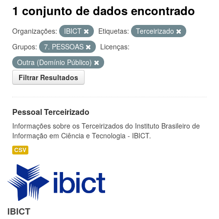
1 conjunto de dados encontrado
Organizações:
IBICT
Etiquetas:
Terceirizado
Grupos:
7. PESSOAS
Licenças:
Outra (Domínio Público)
Filtrar Resultados
Pessoal Terceirizado
Informações sobre os Terceirizados do Instituto Brasileiro de
Informação em Ciência e Tecnologia - IBICT.
CSV
IBICT