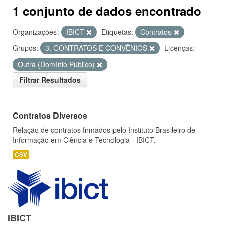
1 conjunto de dados encontrado
Organizações:
IBICT
Etiquetas:
Contratos
Grupos:
3. CONTRATOS E CONVÊNIOS
Licenças:
Outra (Domínio Público)
Filtrar Resultados
Contratos Diversos
Relação de contratos firmados pelo Instituto Brasileiro de
Informação em Ciência e Tecnologia - IBICT.
CSV
IBICT