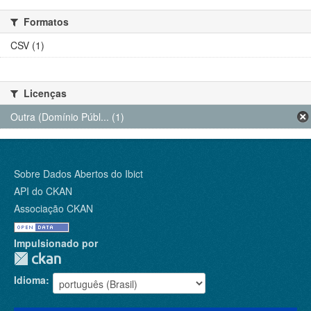
Formatos
CSV (1)
Licenças
Outra (Domínio Públ... (1)
Sobre Dados Abertos do Ibict
API do CKAN
Associação CKAN
Impulsionado por
Idioma