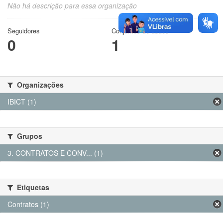
Não há descrição para essa organização
Seguidores
Conjuntos de dados
0
1
Organizações
IBICT (1)
Grupos
3. CONTRATOS E CONV... (1)
Etiquetas
Contratos (1)