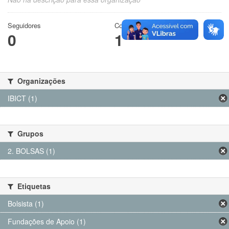
Seguidores
Conjuntos de dados
0
1
Organizações
IBICT (1)
Grupos
2. BOLSAS (1)
Etiquetas
Bolsista (1)
Fundações de Apoio (1)