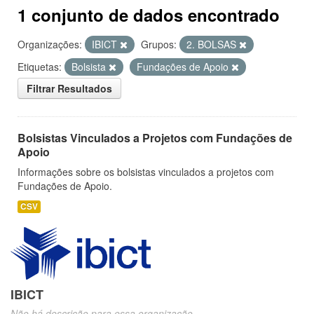
1 conjunto de dados encontrado
Organizações:
IBICT
Grupos:
2. BOLSAS
Etiquetas:
Bolsista
Fundações de Apoio
Filtrar Resultados
Bolsistas Vinculados a Projetos com Fundações de
Apoio
Informações sobre os bolsistas vinculados a projetos com
Fundações de Apoio.
CSV
IBICT
Não há descrição para essa organização