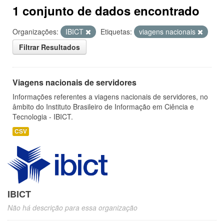
1 conjunto de dados encontrado
Organizações:
IBICT
Etiquetas:
viagens nacionais
Filtrar Resultados
Viagens nacionais de servidores
Informações referentes a viagens nacionais de servidores, no
âmbito do Instituto Brasileiro de Informação em Ciência e
Tecnologia - IBICT.
CSV
IBICT
Não há descrição para essa organização