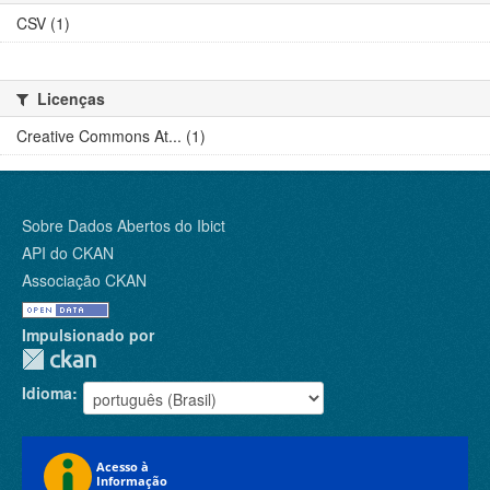
CSV (1)
Licenças
Creative Commons At... (1)
Sobre Dados Abertos do Ibict
API do CKAN
Associação CKAN
Impulsionado por
Idioma