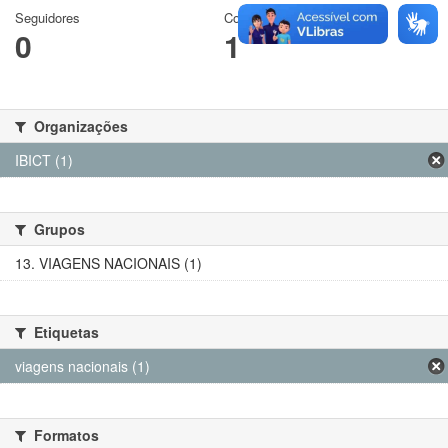
Seguidores
Conjuntos de dados
0
1
Organizações
IBICT (1)
Grupos
13. VIAGENS NACIONAIS (1)
Etiquetas
viagens nacionais (1)
Formatos