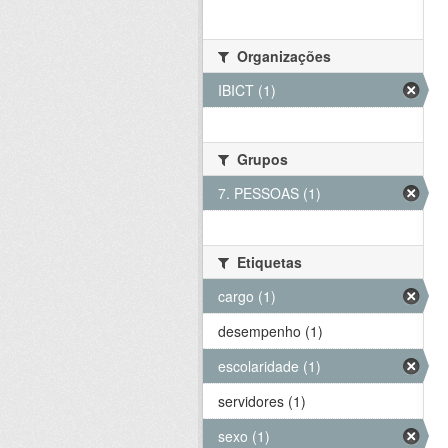
Organizações
IBICT (1)
Grupos
7. PESSOAS (1)
Etiquetas
cargo (1)
desempenho (1)
escolaridade (1)
servidores (1)
sexo (1)