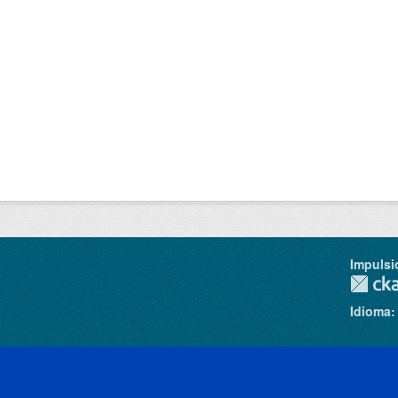
Impulsi
Idioma