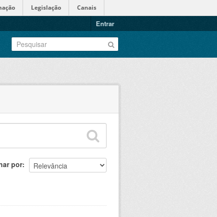
mação
Legislação
Canais
Entrar
nar por