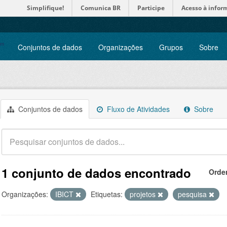
Simplifique!
Comunica BR
Participe
Acesso à infor
Conjuntos de dados
Organizações
Grupos
Sobre
Conjuntos de dados
Fluxo de Atividades
Sobre
1 conjunto de dados encontrado
Orde
Organizações:
IBICT
Etiquetas:
projetos
pesquisa