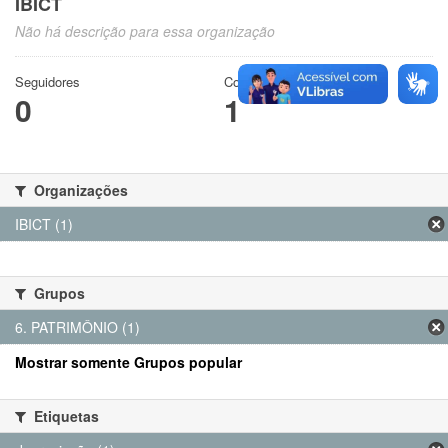
IBICT
Não há descrição para essa organização
Seguidores
Conjuntos de dados
0
1
Organizações
IBICT (1)
Grupos
6. PATRIMÔNIO (1)
Mostrar somente Grupos popular
Etiquetas