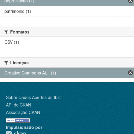
depreciação (1)
patrimonio (1)
Formatos
CSV (1)
Licenças
Creative Commons At... (1)
Sobre Dados Abertos do Ibict
API do CKAN
Associação CKAN
Impulsionado por