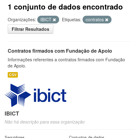
1 conjunto de dados encontrado
Organizações:
IBICT
Etiquetas:
contratos
Filtrar Resultados
Contratos firmados com Fundação de Apoio
Informações referentes a contratos firmados com Fundação
de Apoio.
CSV
IBICT
Não há descrição para essa organização
Seguidores
Conjuntos de dados