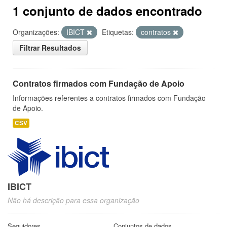
1 conjunto de dados encontrado
Organizações:
IBICT
Etiquetas:
contratos
Filtrar Resultados
Contratos firmados com Fundação de Apoio
Informações referentes a contratos firmados com Fundação
de Apoio.
CSV
IBICT
Não há descrição para essa organização
Seguidores
Conjuntos de dados