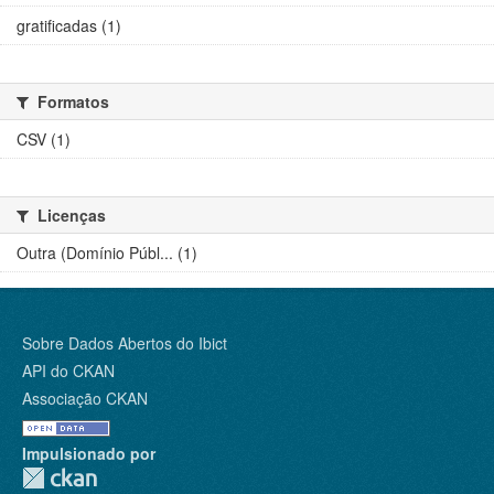
gratificadas (1)
Formatos
CSV (1)
Licenças
Outra (Domínio Públ... (1)
Sobre Dados Abertos do Ibict
API do CKAN
Associação CKAN
Impulsionado por