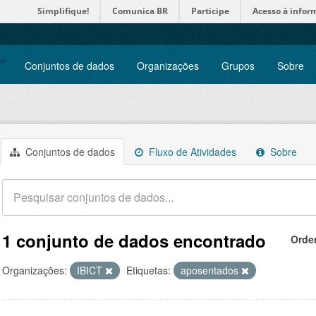
Simplifique!
Comunica BR
Participe
Acesso à infor
Conjuntos de dados
Organizações
Grupos
Sobre
Conjuntos de dados
Fluxo de Atividades
Sobre
1 conjunto de dados encontrado
Orde
Organizações:
IBICT
Etiquetas:
aposentados