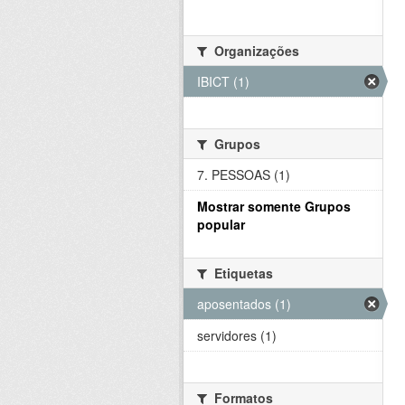
Organizações
IBICT (1)
Grupos
7. PESSOAS (1)
Mostrar somente Grupos
popular
Etiquetas
aposentados (1)
servidores (1)
Formatos