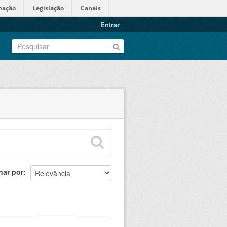
mação
Legislação
Canais
Entrar
nar por