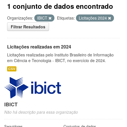
1 conjunto de dados encontrado
Organizações:
IBICT
Etiquetas:
Licitações 2024
Filtrar Resultados
Licitações realizadas em 2024
Licitações realizadas pelo Instituto Brasileiro de Informação
em Ciência e Tecnologia - IBICT, no exercício de 2024.
CSV
IBICT
Não há descrição para essa organização
Seguidores
Conjuntos de dados