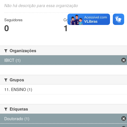
Não há descrição para essa organização
Seguidores
Conjuntos de dados
0
1
Organizações
IBICT (1)
Grupos
11. ENSINO (1)
Etiquetas
Doutorado (1)