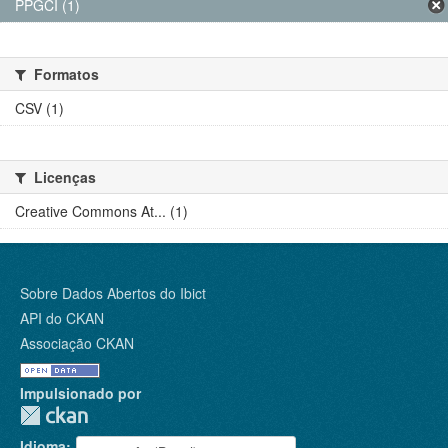
PPGCI (1)
Formatos
CSV (1)
Licenças
Creative Commons At... (1)
Sobre Dados Abertos do Ibict
API do CKAN
Associação CKAN
Impulsionado por
Idioma