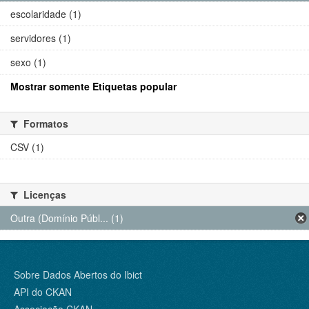
escolaridade (1)
servidores (1)
sexo (1)
Mostrar somente Etiquetas popular
Formatos
CSV (1)
Licenças
Outra (Domínio Públ... (1)
Sobre Dados Abertos do Ibict
API do CKAN