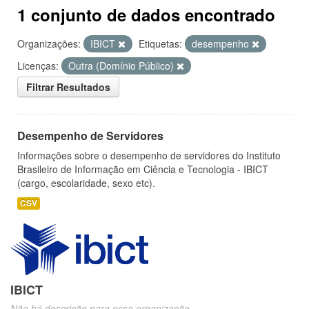
1 conjunto de dados encontrado
Organizações:
IBICT
Etiquetas:
desempenho
Licenças:
Outra (Domínio Público)
Filtrar Resultados
Desempenho de Servidores
Informações sobre o desempenho de servidores do Instituto
Brasileiro de Informação em Ciência e Tecnologia - IBICT
(cargo, escolaridade, sexo etc).
CSV
IBICT
Não há descrição para essa organização