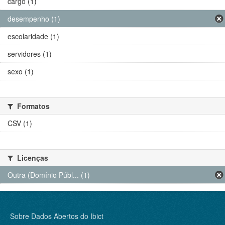
cargo (1)
desempenho (1)
escolaridade (1)
servidores (1)
sexo (1)
Formatos
CSV (1)
Licenças
Outra (Domínio Públ... (1)
Sobre Dados Abertos do Ibict