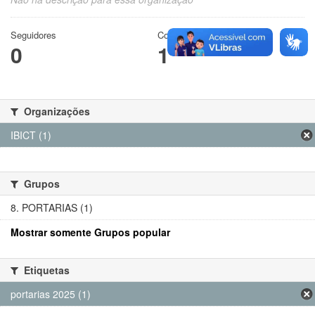
Seguidores
Conjuntos de dados
0
1
Organizações
IBICT (1)
Grupos
8. PORTARIAS (1)
Mostrar somente Grupos popular
Etiquetas
portarias 2025 (1)