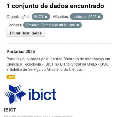
1 conjunto de dados encontrado
Organizações:
IBICT
Etiquetas:
portarias 2025
Licenças:
Creative Commons Atribuição
Filtrar Resultados
Portarias 2025
Portarias publicadas pelo Instituto Brasileiro de Informação em
Ciência e Tecnologia - IBICT no Diário Oficial da União - DOU
e Boletim de Serviço do Ministério da Ciência,...
CSV
IBICT
Não há descrição para essa organização