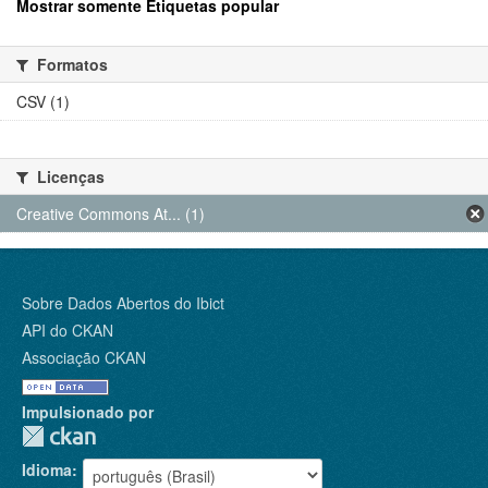
Mostrar somente Etiquetas popular
Formatos
CSV (1)
Licenças
Creative Commons At... (1)
Sobre Dados Abertos do Ibict
API do CKAN
Associação CKAN
Impulsionado por
Idioma