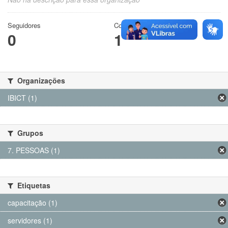
Seguidores
Conjuntos de dados
0
1
Organizações
IBICT (1)
Grupos
7. PESSOAS (1)
Etiquetas
capacitação (1)
servidores (1)