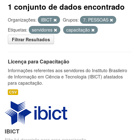
1 conjunto de dados encontrado
Organizações:
IBICT
Grupos:
7. PESSOAS
Etiquetas:
servidores
capacitação
Filtrar Resultados
Licença para Capacitação
Informações referentes aos servidores do Instituto Brasileiro
de Informação em Ciência e Tecnologia (IBICT) afastados
para capacitação.
CSV
IBICT
Não há descrição para essa organização