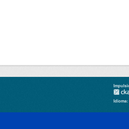
Impulsi
Idioma