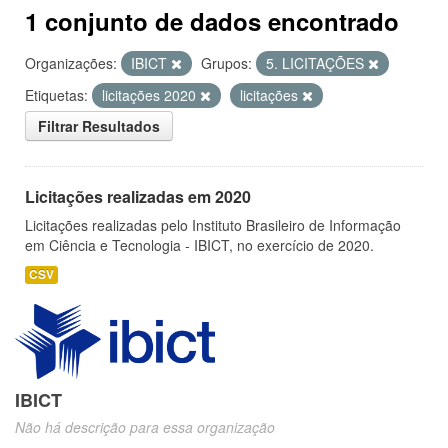
1 conjunto de dados encontrado
Organizações:
IBICT
Grupos:
5. LICITAÇÕES
Etiquetas:
licitações 2020
licitações
Filtrar Resultados
Licitações realizadas em 2020
Licitações realizadas pelo Instituto Brasileiro de Informação
em Ciência e Tecnologia - IBICT, no exercício de 2020.
CSV
IBICT
Não há descrição para essa organização