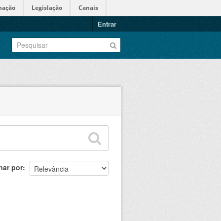
mação
Legislação
Canais
Entrar
nar por