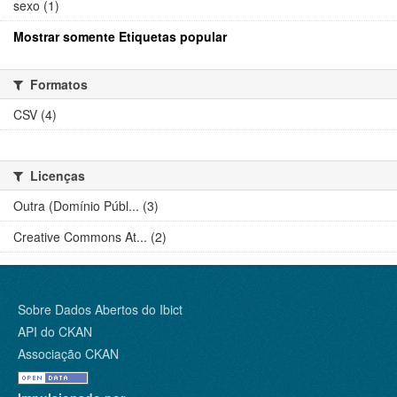
sexo (1)
Mostrar somente Etiquetas popular
Formatos
CSV (4)
Licenças
Outra (Domínio Públ... (3)
Creative Commons At... (2)
Sobre Dados Abertos do Ibict
API do CKAN
Associação CKAN