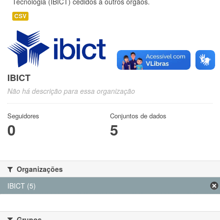
Tecnologia (IBICT) cedidos a outros órgãos.
CSV
IBICT
Não há descrição para essa organização
Seguidores
Conjuntos de dados
0
5
Organizações
IBICT (5)
Grupos