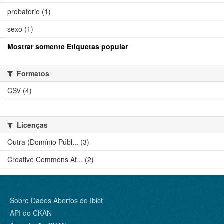
probatório (1)
sexo (1)
Mostrar somente Etiquetas popular
Formatos
CSV (4)
Licenças
Outra (Domínio Públ... (3)
Creative Commons At... (2)
Sobre Dados Abertos do Ibict
API do CKAN