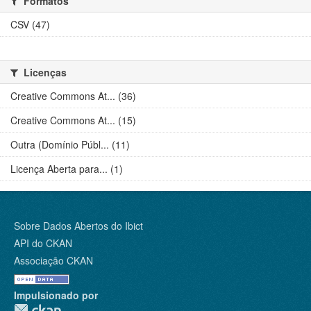
Formatos
CSV (47)
Licenças
Creative Commons At... (36)
Creative Commons At... (15)
Outra (Domínio Públ... (11)
Licença Aberta para... (1)
Sobre Dados Abertos do Ibict
API do CKAN
Associação CKAN
Impulsionado por