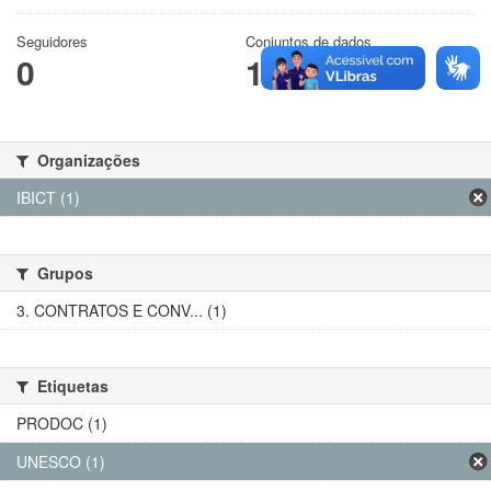
Seguidores
Conjuntos de dados
0
1
Organizações
IBICT (1)
Grupos
3. CONTRATOS E CONV... (1)
Etiquetas
PRODOC (1)
UNESCO (1)