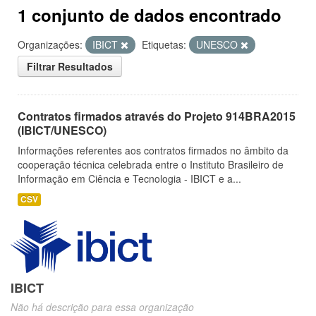
1 conjunto de dados encontrado
Organizações:
IBICT
Etiquetas:
UNESCO
Filtrar Resultados
Contratos firmados através do Projeto 914BRA2015
(IBICT/UNESCO)
Informações referentes aos contratos firmados no âmbito da
cooperação técnica celebrada entre o Instituto Brasileiro de
Informação em Ciência e Tecnologia - IBICT e a...
CSV
IBICT
Não há descrição para essa organização