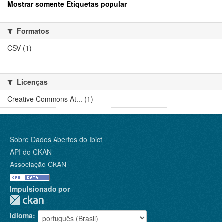
Mostrar somente Etiquetas popular
Formatos
CSV (1)
Licenças
Creative Commons At... (1)
Sobre Dados Abertos do Ibict
API do CKAN
Associação CKAN
Impulsionado por
Idioma