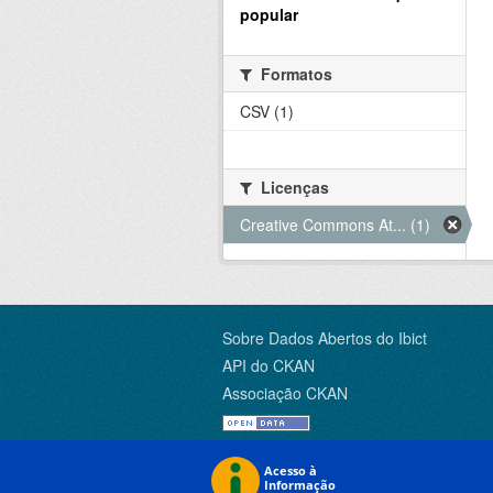
popular
Formatos
CSV (1)
Licenças
Creative Commons At... (1)
Sobre Dados Abertos do Ibict
API do CKAN
Associação CKAN