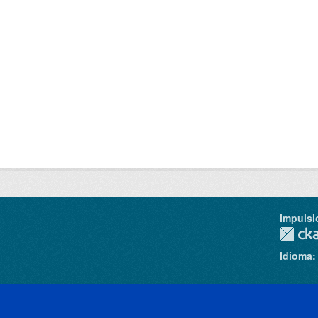
Impulsi
Idioma