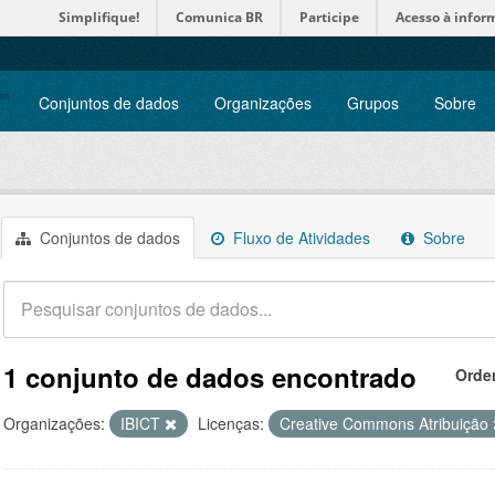
Simplifique!
Comunica BR
Participe
Acesso à infor
Conjuntos de dados
Organizações
Grupos
Sobre
Conjuntos de dados
Fluxo de Atividades
Sobre
1 conjunto de dados encontrado
Orde
Organizações:
IBICT
Licenças:
Creative Commons Atribuição