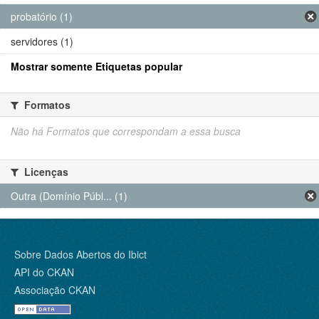
probatório (1)
servidores (1)
Mostrar somente Etiquetas popular
Formatos
Não há Formatos que correspondam a essa busca
Licenças
Outra (Domínio Públ... (1)
Sobre Dados Abertos do Ibict
API do CKAN
Associação CKAN