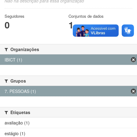
Não há descrição para essa organização
Seguidores
Conjuntos de dados
0
1
Organizações
IBICT (1)
Grupos
7. PESSOAS (1)
Etiquetas
avaliação (1)
estágio (1)