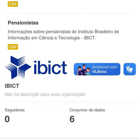
CSV
Pensionistas
Informações sobre pensionistas do Instituto Brasileiro de
Informação em Ciência e Tecnologia - IBICT.
CSV
IBICT
Não há descrição para essa organização
Seguidores
Conjuntos de dados
0
6