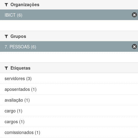
Organizações
IBICT (6)
Grupos
7. PESSOAS (6)
Etiquetas
servidores (3)
aposentados (1)
avaliação (1)
cargo (1)
cargos (1)
comissionados (1)