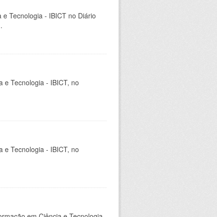
a e Tecnologia - IBICT no Diário
.
ia e Tecnologia - IBICT, no
ia e Tecnologia - IBICT, no
nformação em Ciência e Tecnologia