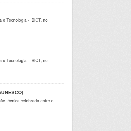
ia e Tecnologia - IBICT, no
ia e Tecnologia - IBICT, no
CT/UNESCO)
ão técnica celebrada entre o
..