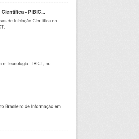
ientífica - PIBIC...
as de Iniciação Científica do
CT.
ia e Tecnologia - IBICT, no
uto Brasileiro de Informação em