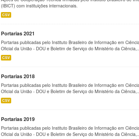
(IBICT) com instituições internacionais.
CSV
Portarias 2021
Portarias publicadas pelo Instituto Brasileiro de Informação em Ciênci
Oficial da União - DOU e Boletim de Serviço do Ministério da Ciência,..
CSV
Portarias 2018
Portarias publicadas pelo Instituto Brasileiro de Informação em Ciênci
Oficial da União - DOU e Boletim de Serviço do Ministério da Ciência,..
CSV
Portarias 2019
Portarias publicadas pelo Instituto Brasileiro de Informação em Ciênci
Oficial da União - DOU e Boletim de Serviço do Ministério da Ciência,..