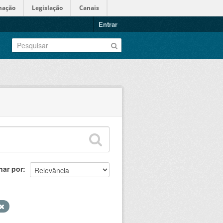
mação
Legislação
Canais
Entrar
nar por