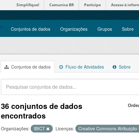
Simplifique!
Comunica BR
Participe
Acesso à infor
Conjuntos de dados
Organizações
Grupos
Sobre
Conjuntos de dados
Fluxo de Atividades
Sobre
36 conjuntos de dados
Orde
encontrados
Organizações:
IBICT
Licenças:
Creative Commons Atribuição