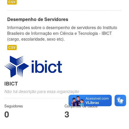
CSV
Desempenho de Servidores
Informações sobre o desempenho de servidores do Instituto
Brasileiro de Informação em Ciência e Tecnologia - IBICT
(cargo, escolaridade, sexo etc).
CSV
IBICT
Não há descrição para essa organização
Seguidores
Conjuntos de dados
0
3