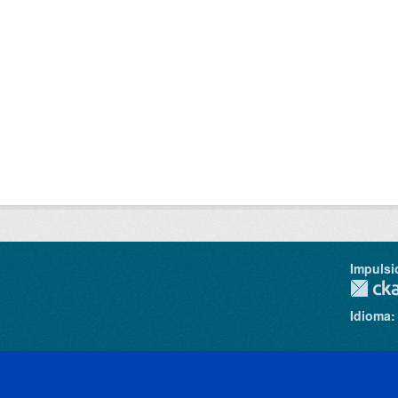
Impulsi
Idioma