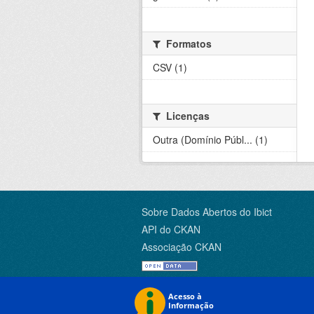
Formatos
CSV (1)
Licenças
Outra (Domínio Públ... (1)
Sobre Dados Abertos do Ibict
API do CKAN
Associação CKAN