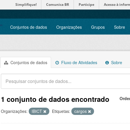
Simplifique!
Comunica BR
Participe
Acesso à infor
Conjuntos de dados
Organizações
Grupos
Sobre
Conjuntos de dados
Fluxo de Atividades
Sobre
1 conjunto de dados encontrado
Orde
Organizações:
IBICT
Etiquetas:
cargos