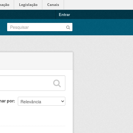
mação
Legislação
Canais
Entrar
nar por