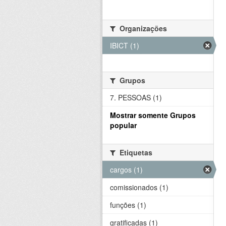
Organizações
IBICT (1)
Grupos
7. PESSOAS (1)
Mostrar somente Grupos
popular
Etiquetas
cargos (1)
comissionados (1)
funções (1)
gratificadas (1)