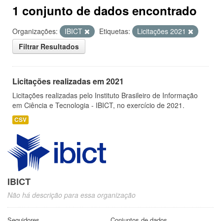
1 conjunto de dados encontrado
Organizações:
IBICT
Etiquetas:
Licitações 2021
Filtrar Resultados
Licitações realizadas em 2021
Licitações realizadas pelo Instituto Brasileiro de Informação
em Ciência e Tecnologia - IBICT, no exercício de 2021.
CSV
IBICT
Não há descrição para essa organização
Seguidores
Conjuntos de dados