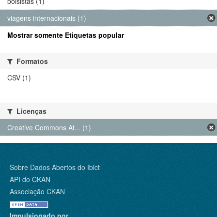
bolsistas (1)
viagens internacionais (1)
Mostrar somente Etiquetas popular
Formatos
CSV (1)
Licenças
Creative Commons At... (1)
Sobre Dados Abertos do Ibict
API do CKAN
Associação CKAN
Impulsionado por