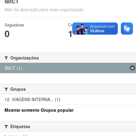
IBICT
Não há descrição para essa organização
Seguidores
Conjuntos de dados
0
1
Organizações
IBICT (1)
Grupos
12. VIAGENS INTERNA... (1)
Mostrar somente Grupos popular
Etiquetas