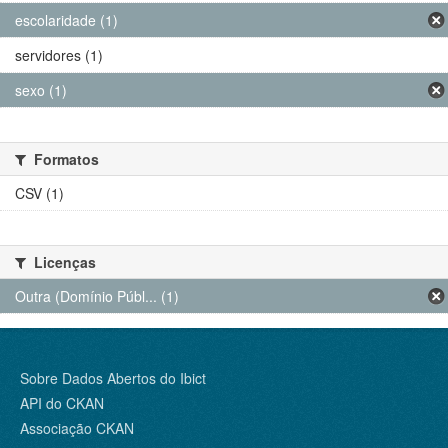
escolaridade (1)
servidores (1)
sexo (1)
Formatos
CSV (1)
Licenças
Outra (Domínio Públ... (1)
Sobre Dados Abertos do Ibict
API do CKAN
Associação CKAN