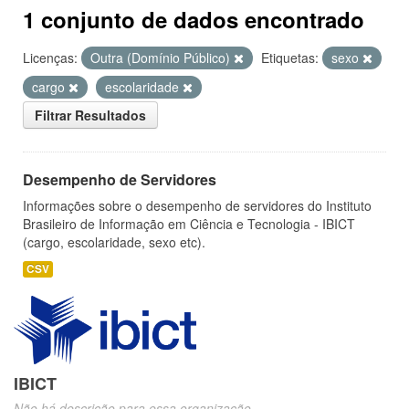
1 conjunto de dados encontrado
Licenças:
Outra (Domínio Público)
Etiquetas:
sexo
cargo
escolaridade
Filtrar Resultados
Desempenho de Servidores
Informações sobre o desempenho de servidores do Instituto
Brasileiro de Informação em Ciência e Tecnologia - IBICT
(cargo, escolaridade, sexo etc).
CSV
IBICT
Não há descrição para essa organização