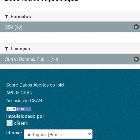
Formatos
CSV (10)
Licenças
Outra (Domínio Públ... (10)
Sobre Dados Abertos do Ibict
API do CKAN
Associação CKAN
Impulsionado por
Idioma