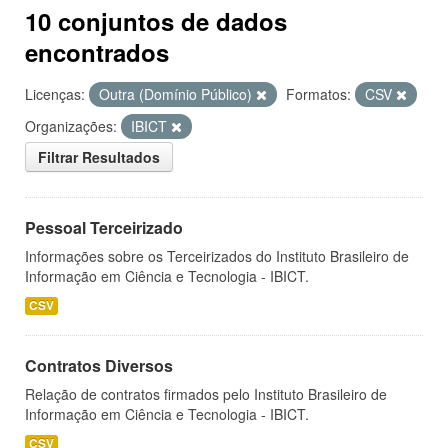
10 conjuntos de dados
encontrados
Licenças:
Outra (Domínio Público)
Formatos:
CSV
Organizações:
IBICT
Filtrar Resultados
Pessoal Terceirizado
Informações sobre os Terceirizados do Instituto Brasileiro de
Informação em Ciência e Tecnologia - IBICT.
CSV
Contratos Diversos
Relação de contratos firmados pelo Instituto Brasileiro de
Informação em Ciência e Tecnologia - IBICT.
CSV