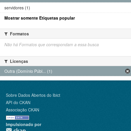
servidores (1)
Mostrar somente Etiquetas popular
Formatos
Não há Formatos que correspondam a essa busca
Licenças
Outra (Domínio Públ... (1)
Sobre Dados Abertos do Ibict
API do CKAN
Associação CKAN
Impulsionado por