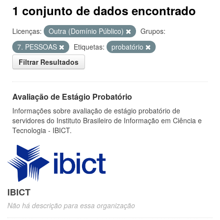
1 conjunto de dados encontrado
Licenças:
Outra (Domínio Público)
Grupos:
7. PESSOAS
Etiquetas:
probatório
Filtrar Resultados
Avaliação de Estágio Probatório
Informações sobre avaliação de estágio probatório de
servidores do Instituto Brasileiro de Informação em Ciência e
Tecnologia - IBICT.
IBICT
Não há descrição para essa organização