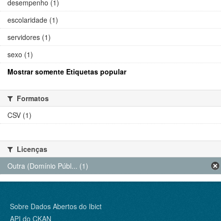
desempenho (1)
escolaridade (1)
servidores (1)
sexo (1)
Mostrar somente Etiquetas popular
Formatos
CSV (1)
Licenças
Outra (Domínio Públ... (1)
Sobre Dados Abertos do Ibict
API do CKAN