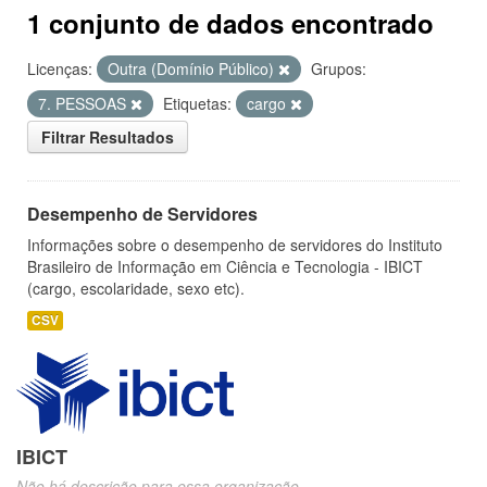
1 conjunto de dados encontrado
Licenças:
Outra (Domínio Público)
Grupos:
7. PESSOAS
Etiquetas:
cargo
Filtrar Resultados
Desempenho de Servidores
Informações sobre o desempenho de servidores do Instituto
Brasileiro de Informação em Ciência e Tecnologia - IBICT
(cargo, escolaridade, sexo etc).
CSV
IBICT
Não há descrição para essa organização