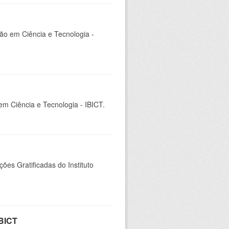
ção em Ciência e Tecnologia -
 em Ciência e Tecnologia - IBICT.
es Gratificadas do Instituto
IBICT