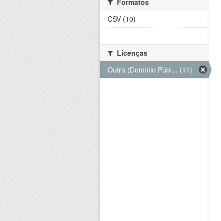
Formatos
CSV (10)
Licenças
Outra (Domínio Públ... (11)