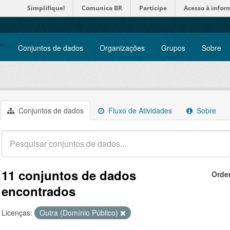
Simplifique!
Comunica BR
Participe
Acesso à infor
Conjuntos de dados
Organizações
Grupos
Sobre
Conjuntos de dados
Fluxo de Atividades
Sobre
11 conjuntos de dados
Orde
encontrados
Licenças:
Outra (Domínio Público)