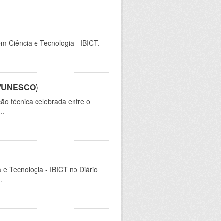
em Ciência e Tecnologia - IBICT.
CT/UNESCO)
ão técnica celebrada entre o
..
a e Tecnologia - IBICT no Diário
.