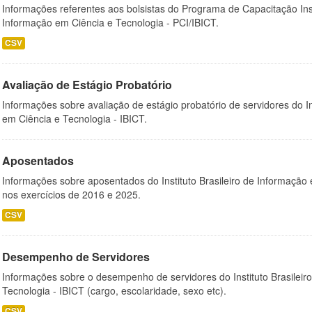
Informações referentes aos bolsistas do Programa de Capacitação Instit
Informação em Ciência e Tecnologia - PCI/IBICT.
CSV
Avaliação de Estágio Probatório
Informações sobre avaliação de estágio probatório de servidores do In
em Ciência e Tecnologia - IBICT.
Aposentados
Informações sobre aposentados do Instituto Brasileiro de Informação 
nos exercícios de 2016 e 2025.
CSV
Desempenho de Servidores
Informações sobre o desempenho de servidores do Instituto Brasileir
Tecnologia - IBICT (cargo, escolaridade, sexo etc).
CSV