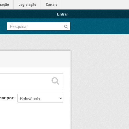
mação
Legislação
Canais
Entrar
nar por