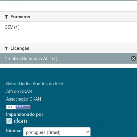
Formatos
CSV (1)
Licenças
Creative Commons At... (1)
Sobre Dados Abertos do Ibict
API do CKAN
Associação CKAN
Impulsionado por
Idioma