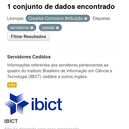
1 conjunto de dados encontrado
Licenças:
Creative Commons Atribuição
Etiquetas:
servidores
cessão
Filtrar Resultados
Servidores Cedidos
Informações referentes aos servidores pertencentes ao
quadro do Instituto Brasileiro de Informação em Ciência e
Tecnologia (IBICT) cedidos a outros órgãos.
CSV
IBICT
Não há descrição para essa organização