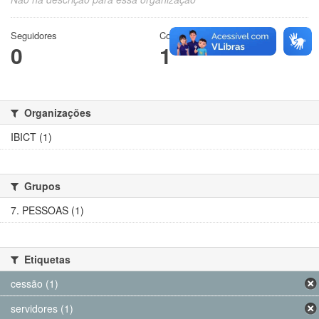
Seguidores
Conjuntos de dados
0
1
Organizações
IBICT (1)
Grupos
7. PESSOAS (1)
Etiquetas
cessão (1)
servidores (1)