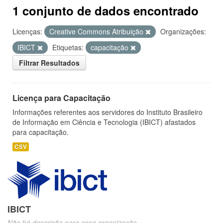
1 conjunto de dados encontrado
Licenças:
Creative Commons Atribuição
Organizações:
IBICT
Etiquetas:
capacitação
Filtrar Resultados
Licença para Capacitação
Informações referentes aos servidores do Instituto Brasileiro
de Informação em Ciência e Tecnologia (IBICT) afastados
para capacitação.
CSV
IBICT
Não há descrição para essa organização