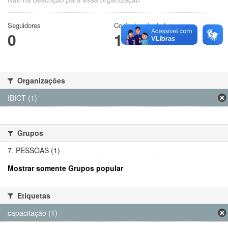
Seguidores
Conjuntos de dados
0
1
Organizações
IBICT (1)
Grupos
7. PESSOAS (1)
Mostrar somente Grupos popular
Etiquetas
capacitação (1)