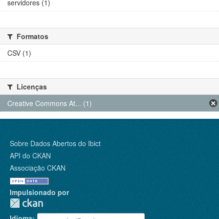
servidores (1)
Formatos
CSV (1)
Licenças
Creative Commons At... (1)
Sobre Dados Abertos do Ibict
API do CKAN
Associação CKAN
Impulsionado por
Idioma